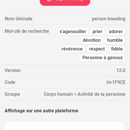
Nom Unicode
person kneeling
Mot-clé de recherche
s'agenouiller
prier
adorer
dévotion
humble
révérence
respect
fidèle
Personne à genoux
Version
12.0
Code
U+1F9CE
Groupe
Corps humain > Activité de la personne
Affichage sur une autre plateforme