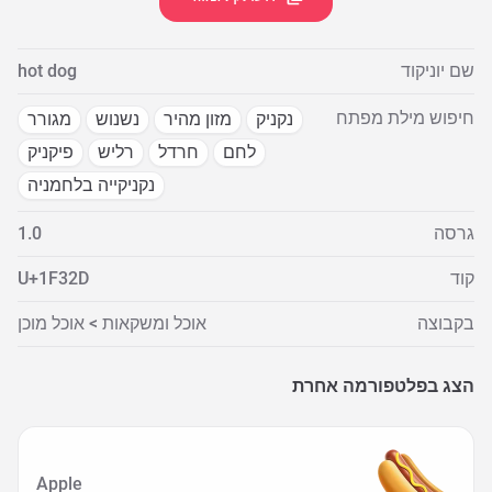
שם יוניקוד
hot dog
חיפוש מילת מפתח
נקניק
מזון מהיר
נשנוש
מגורר
לחם
חרדל
רליש
פיקניק
נקניקייה בלחמניה
גרסה
1.0
קוד
U+1F32D
בקבוצה
אוכל ומשקאות > אוכל מוכן
הצג בפלטפורמה אחרת
Apple