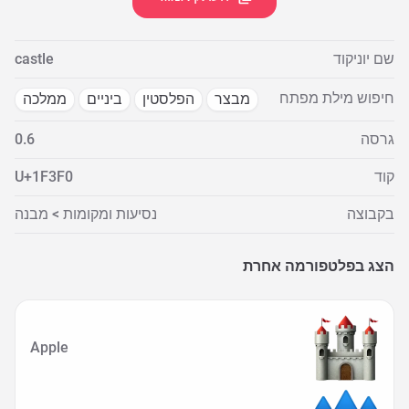
שם יוניקוד
castle
חיפוש מילת מפתח
מבצר
הפלסטין
ביניים
ממלכה
גרסה
0.6
קוד
U+1F3F0
בקבוצה
נסיעות ומקומות > מבנה
הצג בפלטפורמה אחרת
Apple