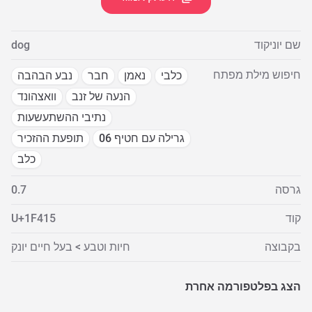
שם יוניקוד
dog
חיפוש מילת מפתח
כלבי
נאמן
חבר
נבע הבהבה
הנעה של זנב
וואצהונד
נתיבי ההשתעשעות
גרילה עם חטיף 06
תופעת ההזכיר
כלב
גרסה
0.7
קוד
U+1F415
בקבוצה
חיות וטבע > בעל חיים יונק
הצג בפלטפורמה אחרת