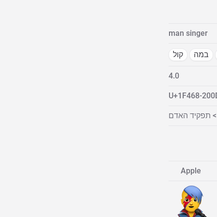
man singer
במה
קול
4.0
U+1F468-200
> תפקיד האדם
Apple