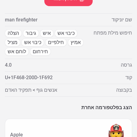
שם יוניקוד
man firefighter
חיפוש מילת מפתח
כיבוי אש
איש
גיבור
הצלה
אמיץ
חילפיים
כיבוי אש
מציל
חירחום
לוחם אש
גרסה
4.0
קוד
U+1F468-200D-1F692
בקבוצה
אנשים גוף > תפקיד האדם
הצג בפלטפורמה אחרת
Apple