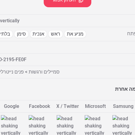
vertically
פתח
מניע את
ראש
אנכית
סימן
בלתי 
D-2195-FE0F
סמיילים ורגשות > פנים נייטרל
מה אחרת
Google
Facebook
X / Twitter
Microsoft
Samsung