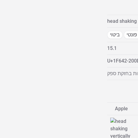
head shaking 
פונטי
ביטוי
15.1
U+1F642-200
יות בחזקת ספק
Apple