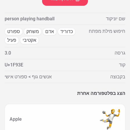
שם יוניקוד
person playing handball
חיפוש מילת מפתח
כדוריד
אדם
משחק
ספורט
אקטיבי
פעיל
גרסה
3.0
קוד
U+1F93E
בקבוצה
אנשים גוף > ספורט אישי
הצג בפלטפורמה אחרת
Apple