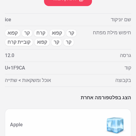
שם יוניקוד
ice
חיפוש מילת מפתח
קר
קפוא
קרח
קר
קפוא
קר
קר
קפוא
קוביית קרח
גרסה
12.0
קוד
U+1F9CA
בקבוצה
אוכל ומשקאות > שתייה
הצג בפלטפורמה אחרת
Apple