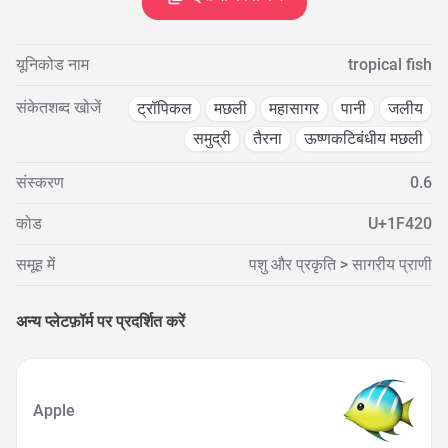
यूनिकोड नाम
tropical fish
संकेतशब्द खोजें
ट्रॉपिकल
मछली
महासागर
पानी
जलीय
समुद्री
तैरना
ऊष्णकटिबंधीय मछली
संस्करण
0.6
कोड
U+1F420
समूह में
पशु और प्रकृति > सागरीय प्राणी
अन्य प्लेटफ़ॉर्म पर प्रदर्शित करें
Apple