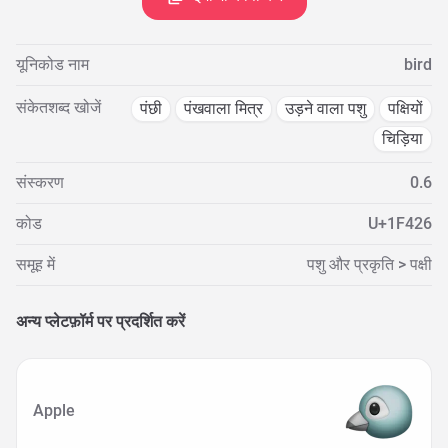
यूनिकोड नाम
bird
संकेतशब्द खोजें
पंछी
पंखवाला मित्र
उड़ने वाला पशु
पक्षियों
चिड़िया
संस्करण
0.6
कोड
U+1F426
समूह में
पशु और प्रकृति > पक्षी
अन्य प्लेटफ़ॉर्म पर प्रदर्शित करें
Apple