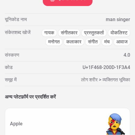
यूनिकोड नाम
man singer
संकेतशब्द खोजें
गायक
संगीतकार
प्रस्तुतकर्ता
वोकलिस्ट
मनोगत
कलाकार
संगीत
मंच
आवाज
संस्करण
4.0
कोड
U+1F468-200D-1F3A4
समूह में
लोग शरीर > व्यक्तिगत भूमिका
अन्य प्लेटफ़ॉर्म पर प्रदर्शित करें
Apple