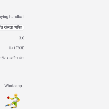
aying handball
बॉल खेलता व्यक्ति
3.0
U+1F93E
रीर > व्यक्ति खेल
Whatsapp