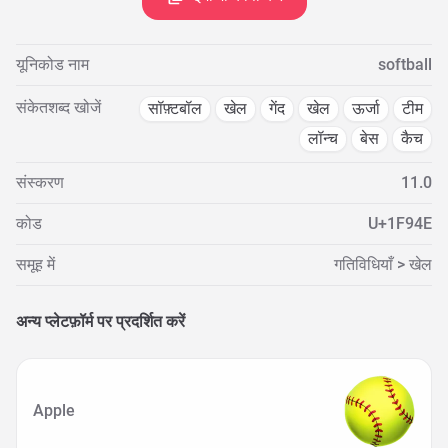
यूनिकोड नाम
softball
संकेतशब्द खोजें
सॉफ़्टबॉल
खेल
गेंद
खेल
ऊर्जा
टीम
लॉन्च
बेस
कैच
संस्करण
11.0
कोड
U+1F94E
समूह में
गतिविधियाँ > खेल
अन्य प्लेटफ़ॉर्म पर प्रदर्शित करें
Apple