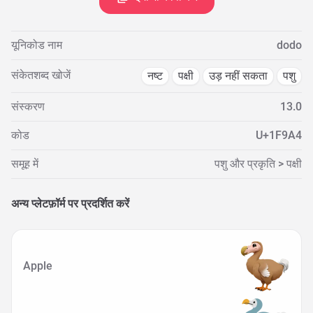
यूनिकोड नाम
dodo
संकेतशब्द खोजें
नष्ट
पक्षी
उड़ नहीं सकता
पशु
संस्करण
13.0
कोड
U+1F9A4
समूह में
पशु और प्रकृति > पक्षी
अन्य प्लेटफ़ॉर्म पर प्रदर्शित करें
Apple