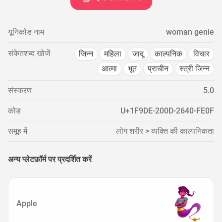
यूनिकोड नाम
woman genie
संकेतशब्द खोजें
जिन्न
महिला
जादू
काल्पनिक
विचार
आत्मा
भूत
प्राचीन
स्त्री जिन्न
संस्करण
5.0
कोड
U+1F9DE-200D-2640-FE0F
समूह में
लोग शरीर > व्यक्ति की काल्पनिकता
अन्य प्लेटफ़ॉर्म पर प्रदर्शित करें
Apple