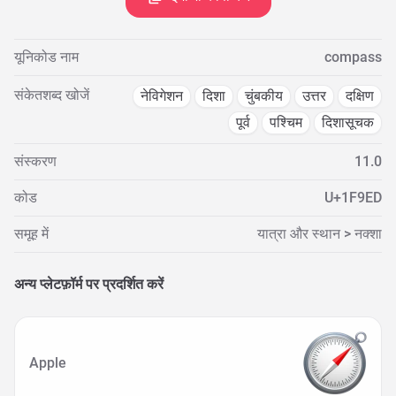
यूनिकोड नाम
compass
संकेतशब्द खोजें
नेविगेशन
दिशा
चुंबकीय
उत्तर
दक्षिण
पूर्व
पश्चिम
दिशासूचक
संस्करण
11.0
कोड
U+1F9ED
समूह में
यात्रा और स्थान > नक्शा
अन्य प्लेटफ़ॉर्म पर प्रदर्शित करें
Apple