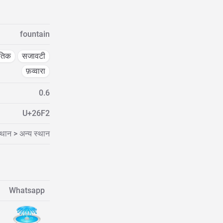
fountain
ृतिक
सजावटी
फ़व्वारा
0.6
U+26F2
्थान > अन्य स्थान
Whatsapp