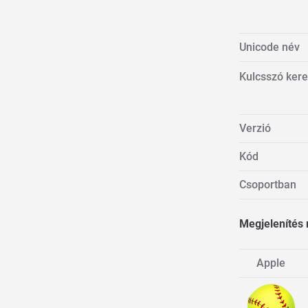
Unicode név
Kulcsszó ker
Verzió
Kód
Csoportban
Megjelenítés
Apple