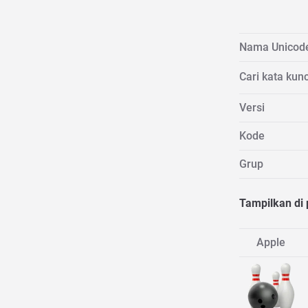
Nama Unicod
Cari kata kunc
Versi
Kode
Grup
Tampilkan di 
Apple