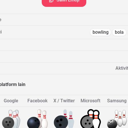
e
i
bowling
bola
Aktivi
platform lain
Google
Facebook
X / Twitter
Microsoft
Samsung