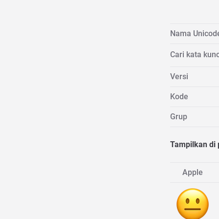
Nama Unicod
Cari kata kunc
Versi
Kode
Grup
Tampilkan di 
Apple