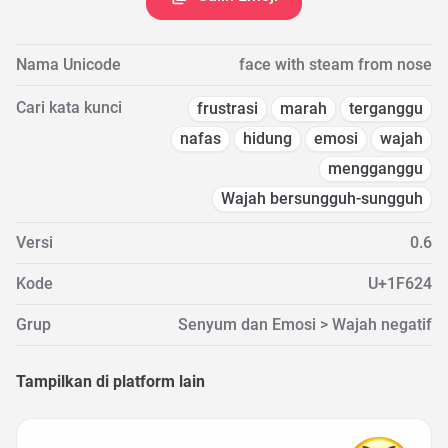
Nama Unicode
face with steam from nose
Cari kata kunci
frustrasi
marah
terganggu
nafas
hidung
emosi
wajah
mengganggu
Wajah bersungguh-sungguh
Versi
0.6
Kode
U+1F624
Grup
Senyum dan Emosi > Wajah negatif
Tampilkan di platform lain