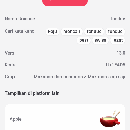
Nama Unicode
fondue
Cari kata kunci
keju
mencair
fondue
fondue
pest
swiss
lezat
Versi
13.0
Kode
U+1FAD5
Grup
Makanan dan minuman > Makanan siap saji
Tampilkan di platform lain
Apple