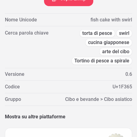
Nome Unicode
fish cake with swirl
Cerca parola chiave
torta di pesce
swirl
cucina giapponese
arte del cibo
Tortino di pesce a spirale
Versione
0.6
Codice
U+1F365
Gruppo
Cibo e bevande > Cibo asiatico
Mostra su altre piattaforme