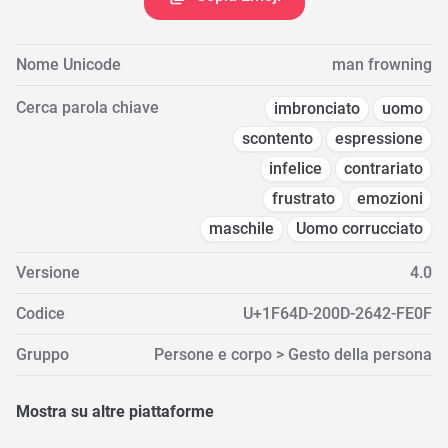
Nome Unicode
man frowning
Cerca parola chiave
imbronciato
uomo
scontento
espressione
infelice
contrariato
frustrato
emozioni
maschile
Uomo corrucciato
Versione
4.0
Codice
U+1F64D-200D-2642-FE0F
Gruppo
Persone e corpo > Gesto della persona
Mostra su altre piattaforme