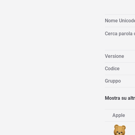
Nome Unicod
Cerca parola 
Versione
Codice
Gruppo
Mostra su alt
Apple