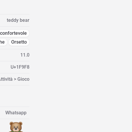
teddy bear
confortevole
che
Orsetto
11.0
U+1F9F8
ttività > Gioco
Whatsapp