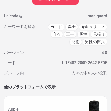
Unicode名
man guard
キーワードを検索
ガード
兵士
セキュリティ
守る
軍事
男性
見張り
防衛
男性の衛兵
バージョン
4.0
コード
U+1F482-200D-2642-FE0F
グループ内
人々の体 > 人の役割
他のプラットフォームで表示
Apple