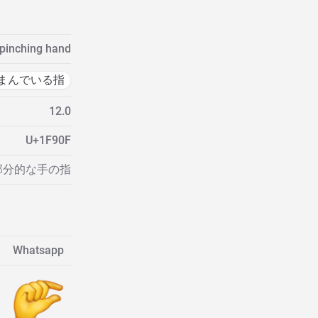
pinching hand
まんでいる指
12.0
U+1F90F
 部分的な手の指
Whatsapp