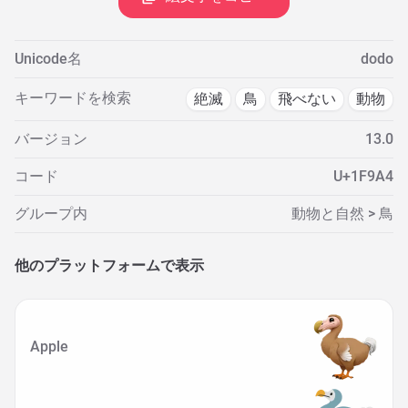
Unicode名
dodo
キーワードを検索
絶滅
鳥
飛べない
動物
バージョン
13.0
コード
U+1F9A4
グループ内
動物と自然 > 鳥
他のプラットフォームで表示
Apple