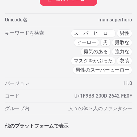
Unicode名
man superhero
キーワードを検索
スーパーヒーロー
男性
ヒーロー
男
勇敢な
勇気のある
強力な
マスクをかぶった
衣装
男性のスーパーヒーロー
バージョン
11.0
コード
U+1F9B8-200D-2642-FE0F
グループ内
人々の体 > 人のファンタジー
他のプラットフォームで表示