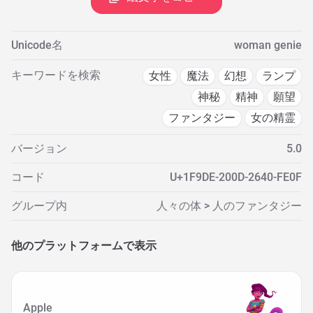
Unicode名
woman genie
キーワードを検索
女性
魔法
幻想
ランプ
神秘
精神
願望
ファンタジー
女の精霊
バージョン
5.0
コード
U+1F9DE-200D-2640-FE0F
グループ内
人々の体 > 人のファンタジー
他のプラットフォームで表示
Apple