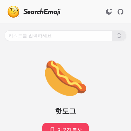
Search
for
Emoji,
Click
to
Copy
🌭
핫도그
이모지 복사