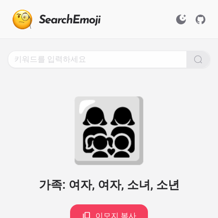
Search
for
Emoji,
Click
to
Copy
👩‍👩‍👧‍👦
가족: 여자, 여자, 소녀, 소년
이모지 복사