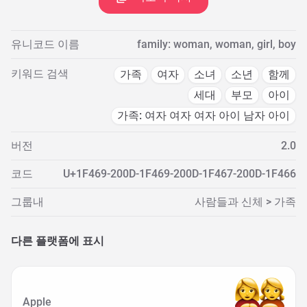
유니코드 이름
family: woman, woman, girl, boy
키워드 검색
가족
여자
소녀
소년
함께
세대
부모
아이
가족: 여자 여자 여자 아이 남자 아이
버전
2.0
코드
U+1F469-200D-1F469-200D-1F467-200D-1F466
그룹내
사람들과 신체 > 가족
다른 플랫폼에 표시
Apple