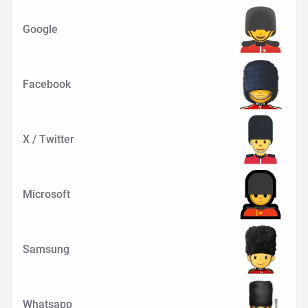
Google
Facebook
X / Twitter
Microsoft
Samsung
Whatsapp