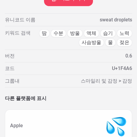
유니코드 이름
sweat droplets
키워드 검색
땀
수분
방울
액체
습기
노력
사슴방울
물
젖은
버전
0.6
코드
U+1F4A6
그룹내
스마일리 및 감정 > 감정
다른 플랫폼에 표시
Apple