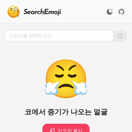
Search
for
Emoji,
Click
to
Copy
😤
코에서 증기가 나오는 얼굴
이모지 복사