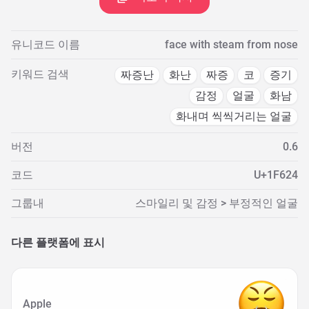
유니코드 이름
face with steam from nose
키워드 검색
짜증난
화난
짜증
코
증기
감정
얼굴
화남
화내며 씩씩거리는 얼굴
버전
0.6
코드
U+1F624
그룹내
스마일리 및 감정 > 부정적인 얼굴
다른 플랫폼에 표시
Apple