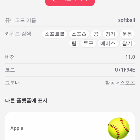
유니코드 이름
softball
키워드 검색
소프트볼
스포츠
공
경기
운동
팀
투구
베이스
잡기
버전
11.0
코드
U+1F94E
그룹내
활동 > 스포츠
다른 플랫폼에 표시
Apple