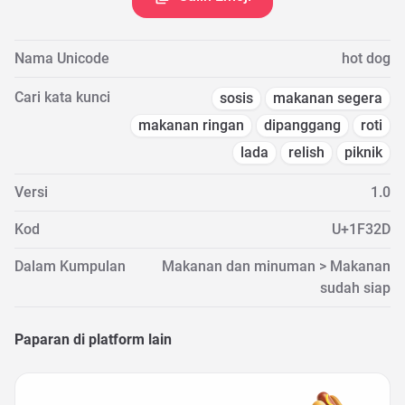
Nama Unicode
hot dog
Cari kata kunci
sosis
makanan segera
makanan ringan
dipanggang
roti
lada
relish
piknik
Versi
1.0
Kod
U+1F32D
Dalam Kumpulan
Makanan dan minuman > Makanan
sudah siap
Paparan di platform lain