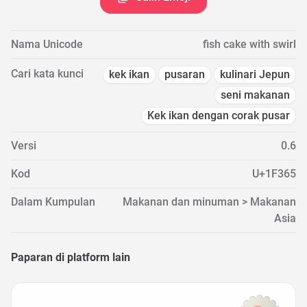
Nama Unicode
fish cake with swirl
Cari kata kunci
kek ikan
pusaran
kulinari Jepun
seni makanan
Kek ikan dengan corak pusar
Versi
0.6
Kod
U+1F365
Dalam Kumpulan
Makanan dan minuman > Makanan
Asia
Paparan di platform lain