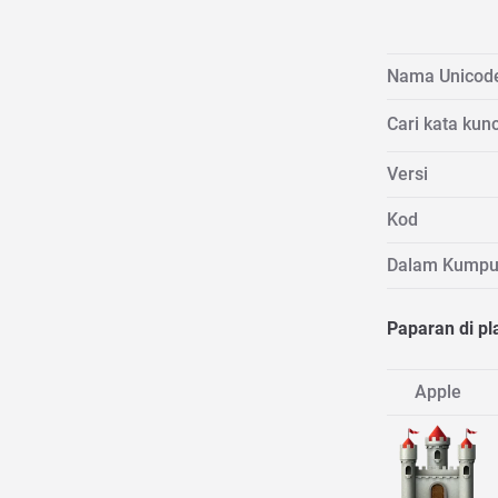
Nama Unicod
Cari kata kunc
Versi
Kod
Dalam Kumpu
Paparan di pl
Apple