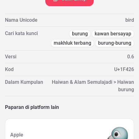
Nama Unicode
bird
Cari kata kunci
burung
kawan bersayap
makhluk terbang
burung-burung
Versi
0.6
Kod
U+1F426
Dalam Kumpulan
Haiwan & Alam Semulajadi > Haiwan
burung
Paparan di platform lain
Apple