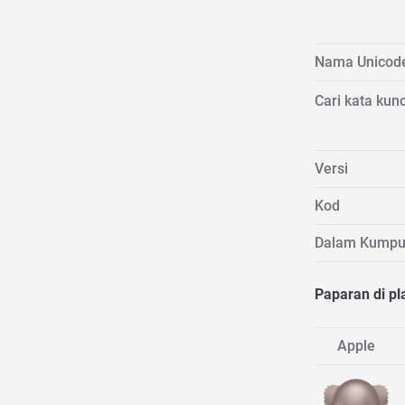
Nama Unicod
Cari kata kunc
Versi
Kod
Dalam Kumpu
Paparan di pl
Apple