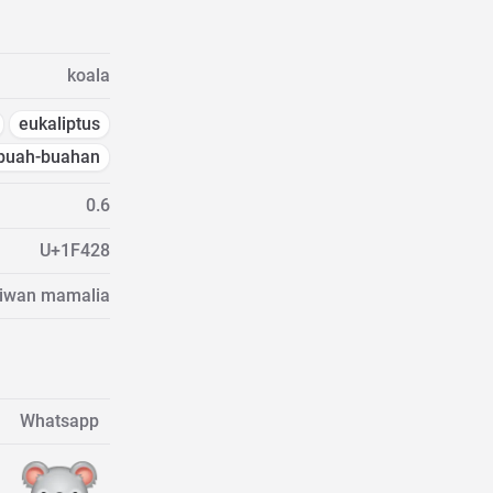
koala
eukaliptus
buah-buahan
0.6
U+1F428
aiwan mamalia
Whatsapp