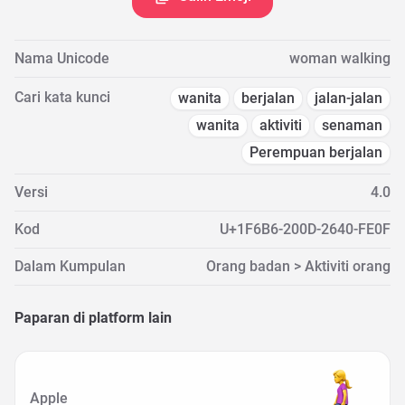
Nama Unicode
woman walking
Cari kata kunci
wanita
berjalan
jalan-jalan
wanita
aktiviti
senaman
Perempuan berjalan
Versi
4.0
Kod
U+1F6B6-200D-2640-FE0F
Dalam Kumpulan
Orang badan > Aktiviti orang
Paparan di platform lain
Apple