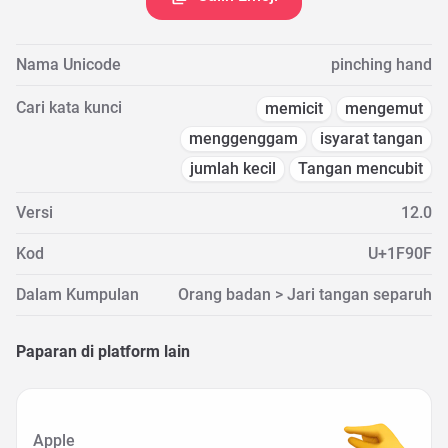
Nama Unicode
pinching hand
Cari kata kunci
memicit
mengemut
menggenggam
isyarat tangan
jumlah kecil
Tangan mencubit
Versi
12.0
Kod
U+1F90F
Dalam Kumpulan
Orang badan > Jari tangan separuh
Paparan di platform lain
Apple