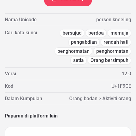
Nama Unicode
person kneeling
Cari kata kunci
bersujud
berdoa
memuja
pengabdian
rendah hati
penghormatan
penghormatan
setia
Orang bersimpuh
Versi
12.0
Kod
U+1F9CE
Dalam Kumpulan
Orang badan > Aktiviti orang
Paparan di platform lain