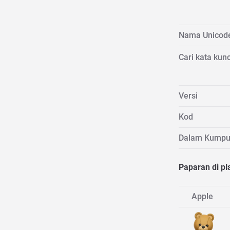
Nama Unicod
Cari kata kunc
Versi
Kod
Dalam Kumpu
Paparan di pl
Apple