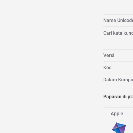
Nama Unicod
Cari kata kunc
Versi
Kod
Dalam Kumpu
Paparan di pl
Apple