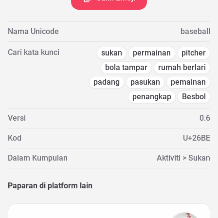
Nama Unicode
baseball
Cari kata kunci
sukan
permainan
pitcher
bola tampar
rumah berlari
padang
pasukan
pemainan
penangkap
Besbol
Versi
0.6
Kod
U+26BE
Dalam Kumpulan
Aktiviti > Sukan
Paparan di platform lain