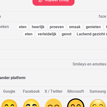
m
face
oeken
eten
heerlijk
proeven
smaak
genieten
eten
verleidelijk
genot
Lachend gezicht da
Smileys en emoties
ander platform
Google
Facebook
X / Twitter
Microsoft
Samsung