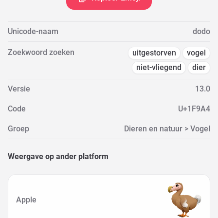
Unicode-naam
dodo
Zoekwoord zoeken
uitgestorven
vogel
niet-vliegend
dier
Versie
13.0
Code
U+1F9A4
Groep
Dieren en natuur > Vogel
Weergave op ander platform
Apple